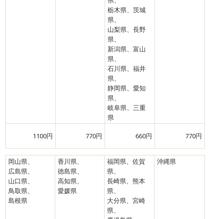
県、
栃木県、茨城
県、
山梨県、長野
県、
新潟県、富山
県、
石川県、福井
県、
静岡県、愛知
県、
岐阜県、三重
県
1100円
770円
660円
770円
岡山県、
香川県、
福岡県、佐賀
沖縄県
広島県、
徳島県、
県、
山口県、
高知県、
長崎県、熊本
鳥取県、
愛媛県
県、
島根県
大分県、宮崎
県、