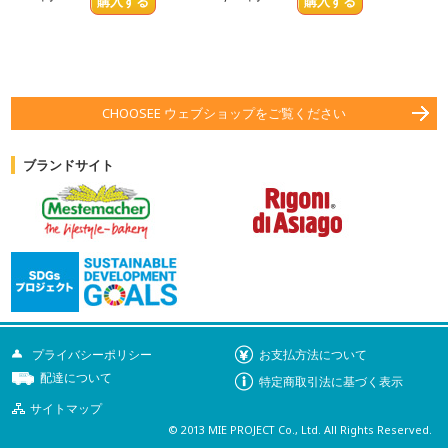
CHOOSEE ウェブショップをご覧ください
ブランドサイト
プライバシーポリシー
お支払方法について
配達について
特定商取引法に基づく表示
サイトマップ
© 2013 MIE PROJECT Co., Ltd. All Rights Reserved.