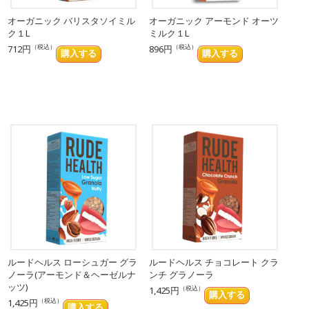
オーガニック バリスタソイミル
オーガニック アーモンド オーツ
ク１L
ミルク１L
（税込）
（税込）
712円
896円
ルードヘルス ローシュガー グラ
ルードヘルス チョコレート クラ
ノーラ(アーモンド＆ヘーゼルナ
ンチ グラノーラ
ッツ)
（税込）
1,425円
（税込）
1,425円