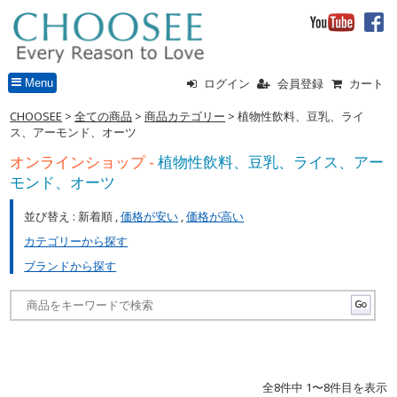
Menu
ログイン
会員登録
カート
CHOOSEE
>
全ての商品
>
商品カテゴリー
>
植物性飲料、豆乳、ライ
ス、アーモンド、オーツ
オンラインショップ -
植物性飲料、豆乳、ライス、アー
モンド、オーツ
並び替え : 新着順 ,
価格が安い
,
価格が高い
カテゴリーから探す
ブランドから探す
全8件中 1〜8件目を表示