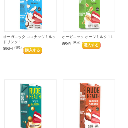
オーガニック ココナッツミルク
オーガニック オーツミルク１L
ドリンク１L
（税込）
896円
（税込）
896円