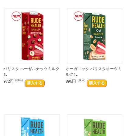
バリスタ ヘーゼルナッツミルク
オーガニック バリスタオーツミ
1L
ルク1L
（税込）
（税込）
972円
896円