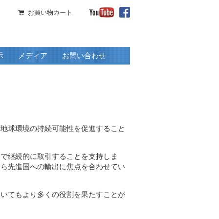
お買い物カート
示
メディア
お問い合わせ
、地球環境の持続可能性を促進すること
格で継続的に取引することを支持しま
から先進国への輸出に焦点を合わせてい
おいてもより多くの役割を果たすことが