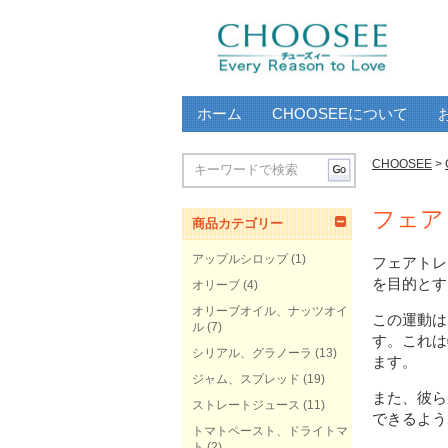
ホーム
CHOOSEEについて
CHOOSEE
>
フェア
商品カテゴリー
アップルシロップ
(1)
フェアトレ
を目的とす
オリーブ
(4)
オリーブオイル、ナッツオイ
この運動は
ル
(7)
す。これは
シリアル、グラノーラ
(13)
ます。
ジャム、スプレッド
(19)
また、彼ら
ストレートジュース
(11)
できるよう
トマトペースト、ドライトマ
ト
(2)