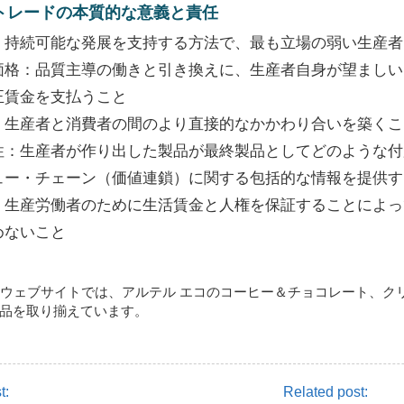
トレードの本質的な意義と責任
：持続可能な発展を支持する方法で、最も立場の弱い生産者
価格：品質主導の働きと引き換えに、生産者自身が望ましい
正賃金を支払うこと
：生産者と消費者の間のより直接的なかかわり合いを築くこ
性：生産者が作り出した製品が最終製品としてどのような付
ュー・チェーン（価値連鎖）に関する包括的な情報を提供す
：生産労働者のために生活賃金と人権を保証することによっ
めないこと
EEウェブサイトでは、アルテル エコのコーヒー＆チョコレート、
品を取り揃えています。
t:
Related post: