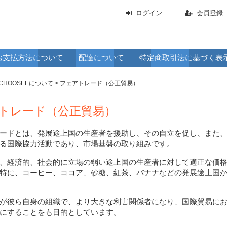
ログイン
会員登録
お支払方法について
配達について
特定商取引法に基づく表
CHOOSEEについて
> フェアトレード（公正貿易）
トレード（公正貿易）
ードとは、発展途上国の生産者を援助し、その自立を促し、また
る国際協力活動であり、市場基盤の取り組みです。
、経済的、社会的に立場の弱い途上国の生産者に対して適正な価
特に、コーヒー、ココア、砂糖、紅茶、バナナなどの発展途上国
が彼ら自身の組織で、より大きな利害関係者になり、国際貿易に
にすることをも目的としています。