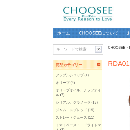
ホーム
CHOOSEEについて
CHOOSEE
> 
RDA01
商品カテゴリー
アップルシロップ
(1)
オリーブ
(4)
オリーブオイル、ナッツオイ
ル
(7)
シリアル、グラノーラ
(13)
ジャム、スプレッド
(19)
ストレートジュース
(11)
トマトペースト、ドライトマ
ト
(2)