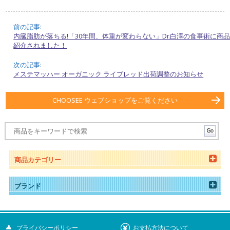
前の記事:
内臓脂肪が落ちる!「30年間、体重が変わらない」Dr.白澤の食事術に商
紹介されました！
次の記事:
メステマッハー オーガニック ライブレッド出荷調整のお知らせ
CHOOSEE ウェブショップをご覧ください
商品カテゴリー
ブランド
プライバシーポリシー
お支払方法について