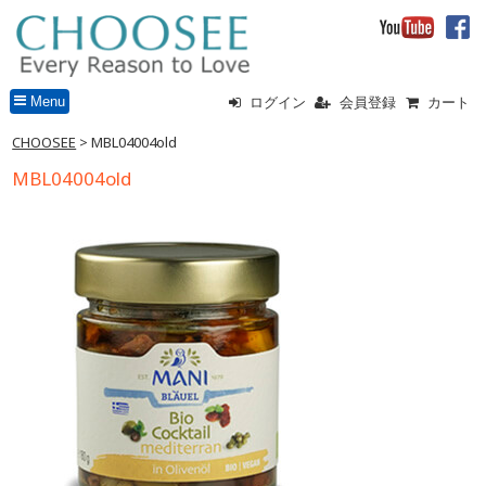
Menu
ログイン
会員登録
カート
CHOOSEE
> MBL04004old
MBL04004old