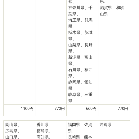
都、
県、
神奈川県、千
滋賀県、和歌
葉県、
山県
埼玉県、群馬
県、
栃木県、茨城
県、
山梨県、長野
県、
新潟県、富山
県、
石川県、福井
県、
静岡県、愛知
県、
岐阜県、三重
県
1100円
770円
660円
770円
岡山県、
香川県、
福岡県、佐賀
沖縄県
広島県、
徳島県、
県、
山口県、
高知県、
長崎県、熊本