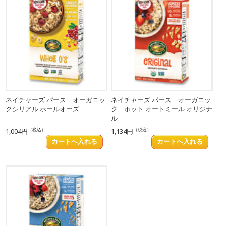
ネイチャーズ パース オーガニッ
ネイチャーズ パース オーガニッ
クシリアル ホールオーズ
ク ホット オートミール オリジナ
ル
（税込）
（税込）
1,004円
1,134円