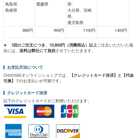
鳥取県、
愛媛県
県、
島根県
大分県、宮崎
県、
鹿児島県
880円
990円
1100円
1430円
★
1回のご注文につき、10,800円（消費税込）以上
ご注文いただいた場
合には、
送料は弊社にて負担
させていただきます。
お支払方法について
CHOOSEEオンラインショップでは、
【クレジットカード決済】と【代金
引換】
でのお支払いが可能です。
クレジットカード決済
以下のクレジットカードがご利用いただけます。