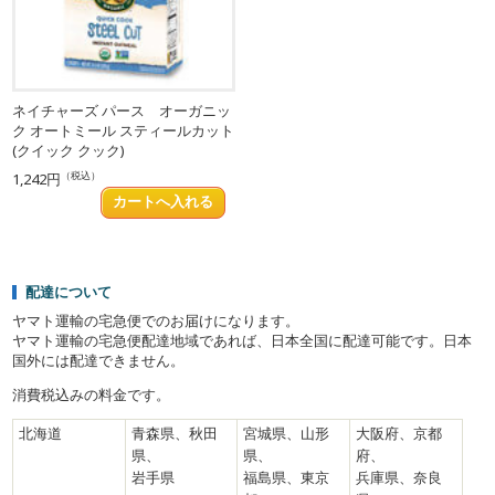
ネイチャーズ パース オーガニッ
ク オートミール スティールカット
(クイック クック)
（税込）
1,242円
配達について
ヤマト運輸の宅急便でのお届けになります。
ヤマト運輸の宅急便配達地域であれば、日本全国に配達可能です。日本
国外には配達できません。
消費税込みの料金です。
北海道
青森県、秋田
宮城県、山形
大阪府、京都
県、
県、
府、
岩手県
福島県、東京
兵庫県、奈良