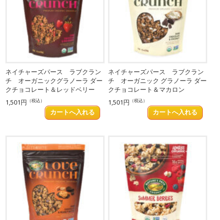
ネイチャーズパース ラブクラン
ネイチャーズパース ラブクラン
チ オーガニックグラノーラ ダー
チ オーガニック グラノーラ ダー
クチョコレート＆レッドベリー
クチョコレート＆マカロン
（税込）
（税込）
1,501円
1,501円