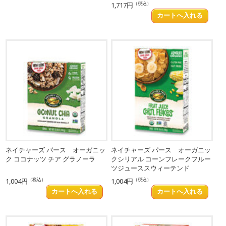
（税込）
1,717円
ネイチャーズ パース オーガニッ
ネイチャーズ パース オーガニッ
ク ココナッツ チア グラノーラ
クシリアル コーンフレークフルー
ツジューススウィーテンド
（税込）
（税込）
1,004円
1,004円