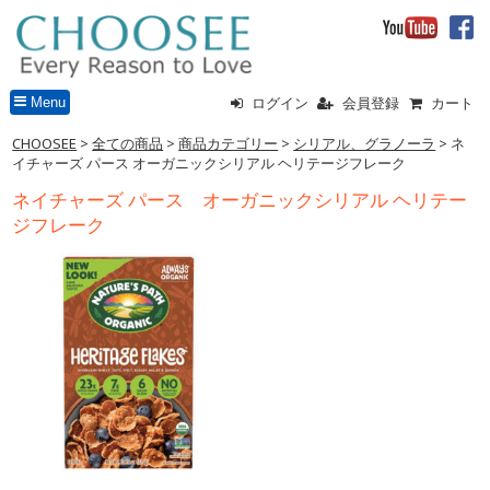
Menu
ログイン
会員登録
カート
CHOOSEE
>
全ての商品
>
商品カテゴリー
>
シリアル、グラノーラ
> ネ
イチャーズ パース オーガニックシリアル ヘリテージフレーク
ネイチャーズ パース オーガニックシリアル ヘリテー
ジフレーク