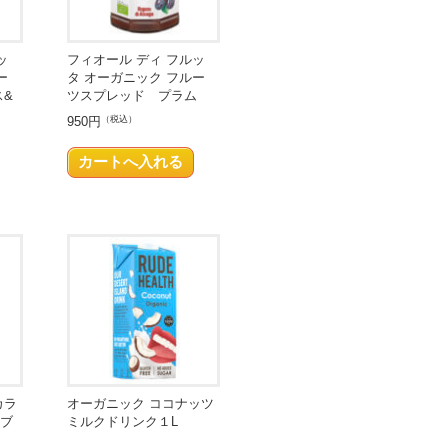
ッ
フィオール ディ フルッ
ー
タ オーガニック フルー
ス&
ツスプレッド プラム
950円
（税込）
カラ
オーガニック ココナッツ
ブ
ミルクドリンク１L