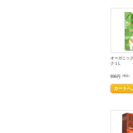
オーガニック
ク１L
896円
（税込）