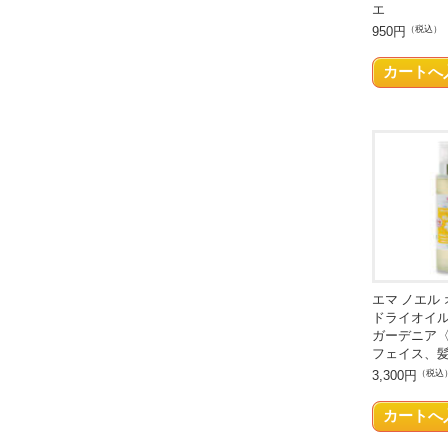
エ
950円
（税込）
エマ ノエル
ドライオイル
ガーデニア
フェイス、
3,300円
（税込