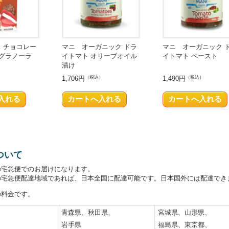
 チョコレー
マニ オーガニック ドラ
マニ オーガニック 
 グラノーラ
イトマト オリーブオイル
イトマト ペースト
漬け
）
1,706円
（税込）
1,490円
（税込）
ついて
の宅急便でのお届けになります。
の宅急便配達地域であれば、日本全国に配達可能です。日本国外には配達でき
の料金です。
青森県、秋田県、
宮城県、山形県、
岩手県
福島県、東京都、