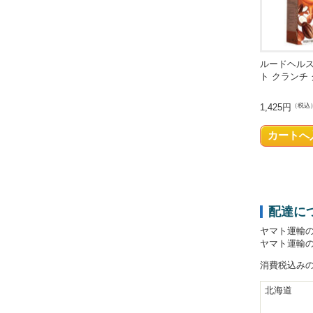
ルードヘルス
ト クランチ
1,425円
（税込
配達に
ヤマト運輸
ヤマト運輸
消費税込み
北海道