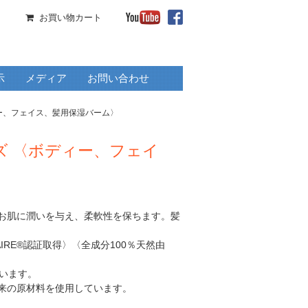
お買い物カート
示
メディア
お問い合わせ
ィー、フェイス、髪用保湿バーム〉
ズ 〈ボディー、フェイ
お肌に潤いを与え、柔軟性を保ちます。髪
NAIRE®認証取得〉〈全成分100％天然由
います。
由来の原材料を使用しています。