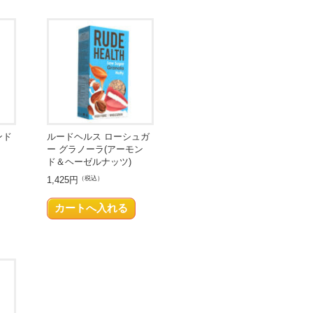
ンド
ルードヘルス ローシュガ
ー グラノーラ(アーモン
ド＆ヘーゼルナッツ)
1,425円
（税込）