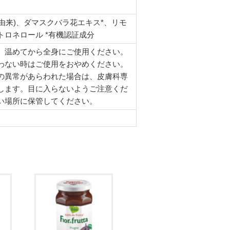
由来)、ダマスクバラ花エキス*、リモ
トロネロール *有機認証成分
、温めてから全身にご使用ください。
わない時はご使用をおやめください。
の異常があらわれた場合は、皮膚科専
します。目に入らないようご注意くだ
い場所に保管してください。