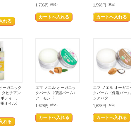
1,706円
（税込）
1,598円
（税込）
 オーガニック
エマ ノエル オーガニッ
エマ ノエル オーガニ
 タヒチアン
クバーム〈保湿バーム〉
クバーム〈保湿バーム
〈ボディー、
アーモンド
シアバター
髪用オイル〉
1,628円
（税込）
1,628円
（税込）
）