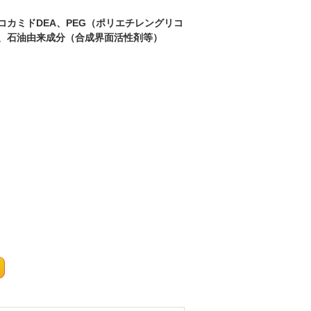
カミドDEA、PEG（ポリエチレングリコ
、石油由来成分（合成界面活性剤等）