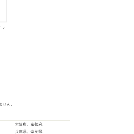
ドラ
ません。
大阪府、京都府、
兵庫県、奈良県、