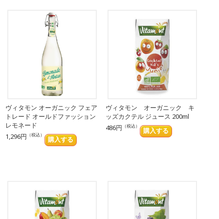
ヴィタモン オーガニック フェア
ヴィタモン オーガニック キ
トレード オールドファッション
ッズカクテル ジュース 200ml
レモネード
（税込）
486円
（税込）
1,296円