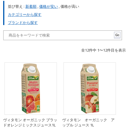
並び替え :
新着順
,
価格が安い
, 価格が高い
カテゴリーから探す
ブランドから探す
全12件中 1〜12件目を表示
ヴィタモン オーガニック ブラッ
ヴィタモン オーガニック ア
ドオレンジミックスジュース1L
ップル ジュース 1L