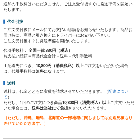
追加の手数料はいただきません。ご注文受付後すぐに発送準備を開始い
たします。
代金引換
ご注文受付後にメールにてお支払い総額をお知らせいたします。商品お
届け時に、商品と引き換えにドライバーにお支払い下さい。
ご注文受付後すぐに発送準備を開始いたします。
代引手数料：
全国一律 330円（税込）
お支払い総額＝商品代金合計＋送料＋代引手数料
１配送先につき、
10,800円（消費税込）以上
ご注文をいただいた場合
は、代引手数料は
無料
になります。
送料
送料は、代金とともに実費を請求させていただきます。（
配達につい
て
）
ただし、1回のご注文につき商品
10,800円（消費税込）以上
ご注文いただ
いた場合には、
送料は当社にて負担
させていただきます。
（ただし、沖縄、離島、
北海道の一部地域に関しましては別途見積もり
させていただきます
。）