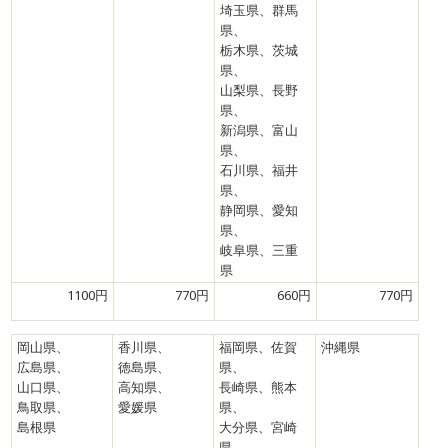
埼玉県、群馬
県、
栃木県、茨城
県、
山梨県、長野
県、
新潟県、富山
県、
石川県、福井
県、
静岡県、愛知
県、
岐阜県、三重
県
1100円
770円
660円
770円
岡山県、
香川県、
福岡県、佐賀
沖縄県
広島県、
徳島県、
県、
山口県、
高知県、
長崎県、熊本
鳥取県、
愛媛県
県、
島根県
大分県、宮崎
県、