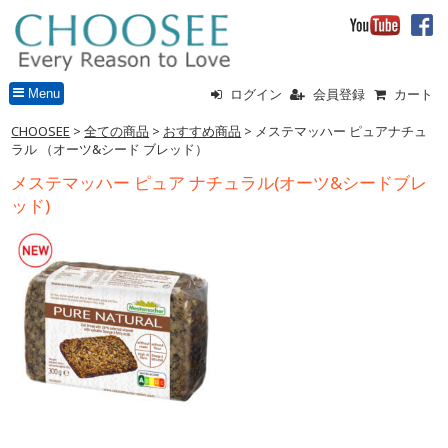
Menu
ログイン
会員登録
カート
CHOOSEE
>
全ての商品
>
おすすめ商品
> メステマッハー ピュアナチュ
ラル （オーツ&シード ブレッド）
メステマッハー ピュア ナチュラル(オーツ&シードブレ
ッド)